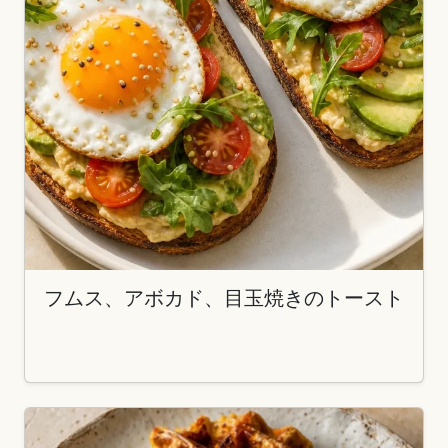
フムス、アボカド、目玉焼きのトースト