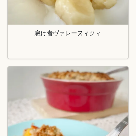
怠け者ヴァレーヌィクィ