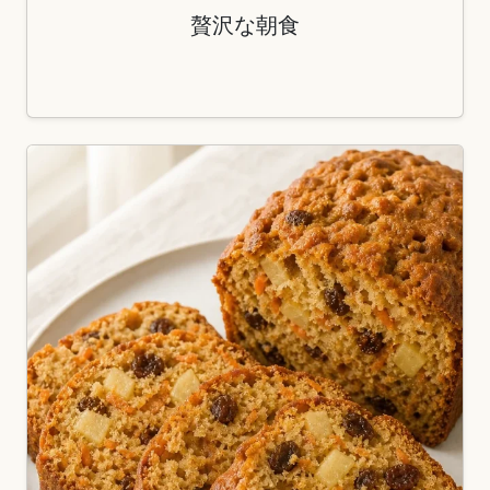
贅沢な朝食