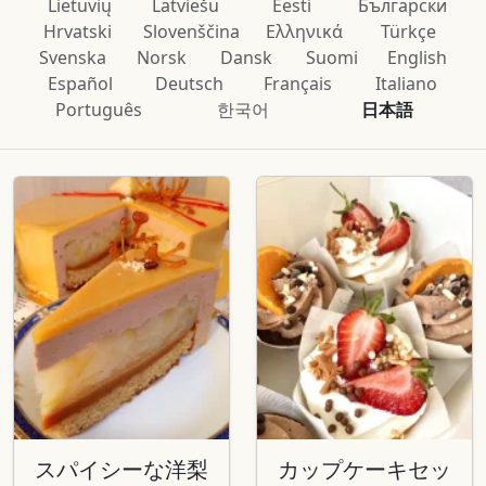
Lietuvių
Latviešu
Eesti
Български
Hrvatski
Slovenščina
Ελληνικά
Türkçe
Svenska
Norsk
Dansk
Suomi
English
Español
Deutsch
Français
Italiano
Português
한국어
日本語
スパイシーな洋梨
カップケーキセッ