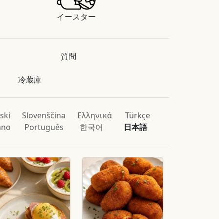
イースター
質問
冷蔵庫
ski
Slovenščina
Ελληνικά
Türkçe
iano
Português
한국어
日本語