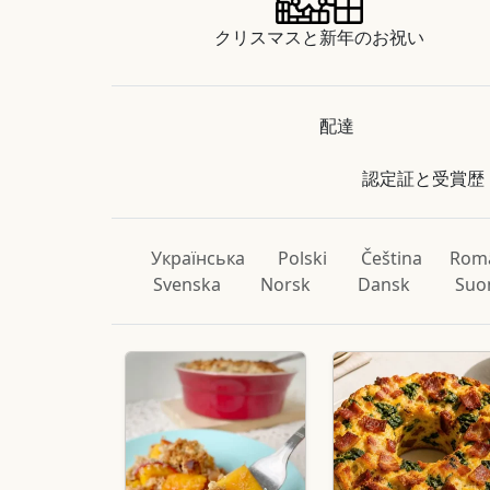
クリスマスと新年のお祝い
配達
認定証と受賞歴
Українська
Polski
Čeština
Rom
Svenska
Norsk
Dansk
Suo