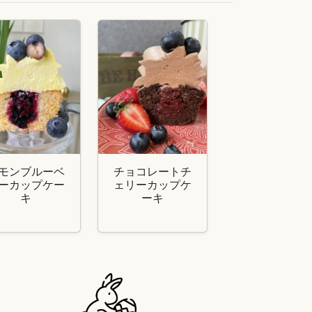
モンブルーベ
チョコレートチ
ーカップケー
ェリーカップケ
キ
ーキ