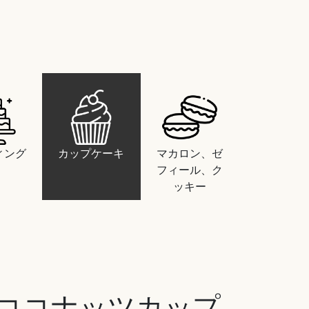
ィング
カップケーキ
マカロン、ゼ
フィール、ク
ッキー
ココナッツカップ