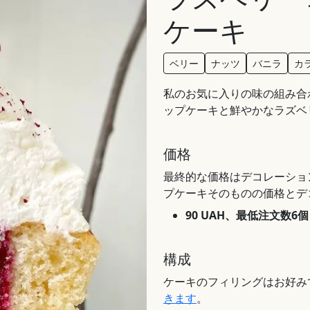
ケーキ
ベリー
ナッツ
バニラ
カ
私のお気に入りの味の組み合
ップケーキと鮮やかなラズベ
価格
最終的な価格はデコレーショ
プケーキそのものの価格とデ
90 UAH、最低注文数6個
構成
ケーキのフィリングはお好み
きます
。