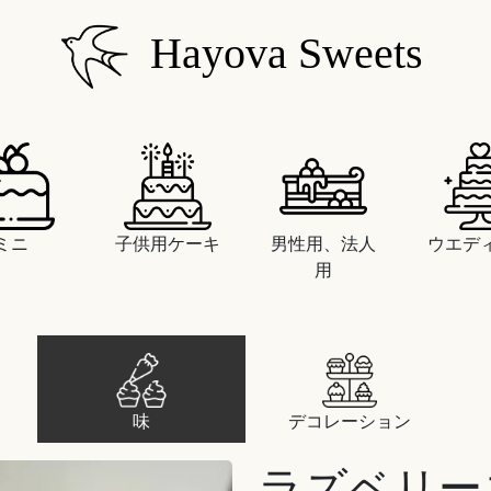
Hayova Sweets
ミニ
子供用ケーキ
男性用、法人
ウエデ
用
味
デコレーション
ラズベリー