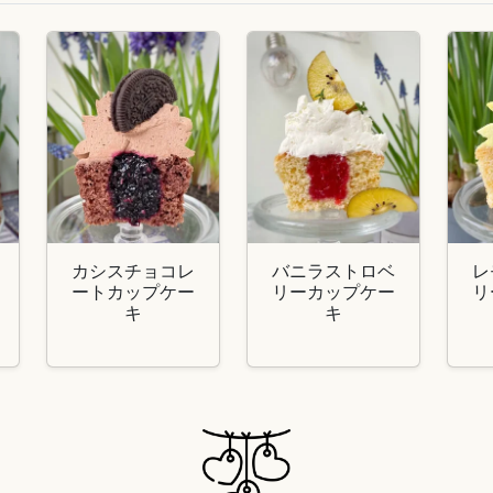
カシスチョコレ
バニラストロベ
レ
ートカップケー
リーカップケー
リ
キ
キ