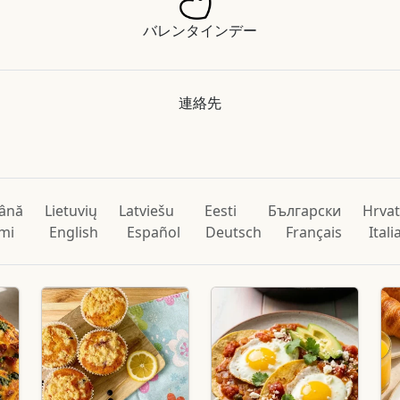
バレンタインデー
連絡先
ână
Lietuvių
Latviešu
Eesti
Български
Hrvat
mi
English
Español
Deutsch
Français
Ital