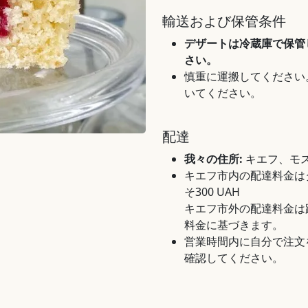
輸送および保管条件
デザートは冷蔵庫で保管
さい。
慎重に運搬してください
いてください。
配達
我々の住所:
キエフ、モス
キエフ市内の配達料金は
そ300 UAH
キエフ市外の配達料金は
料金に基づきます。
営業時間内に自分で注文
確認してください。