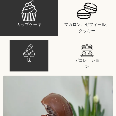
カップケーキ
マカロン、ゼフィール、
クッキー
味
デコレーショ
ン