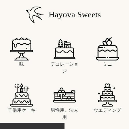
Hayova Sweets
味
デコレーショ
ミニ
ン
子供用ケーキ
男性用、法人
ウエディング
用