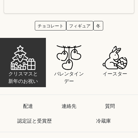
チョコレート
フィギュア
冬
クリスマスと
バレンタイン
イースター
新年のお祝い
デー
配達
連絡先
質問
認定証と受賞歴
冷蔵庫