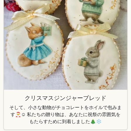
クリスマスジンジャーブレッド
そして、小さな動物がチョコレートをホイルで包みま
す🎅☺️ 私たちの贈り物は、あなたに祝祭の雰囲気を
もたらすために到着しました🎄❄️