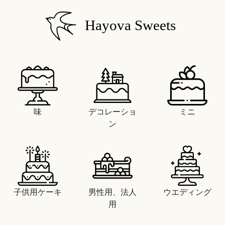
Hayova Sweets
味
デコレーショ
ミニ
ン
子供用ケーキ
男性用、法人
ウエディング
用