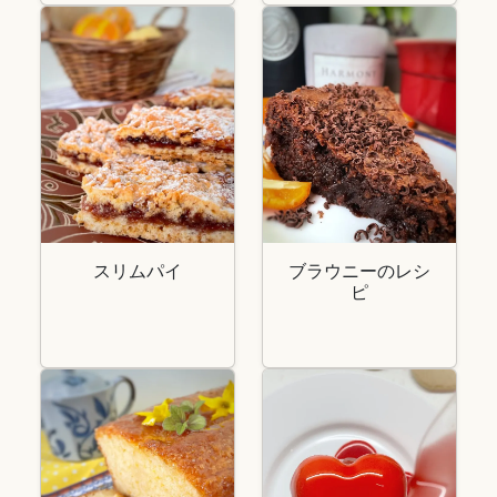
スリムパイ
ブラウニーのレシ
ピ