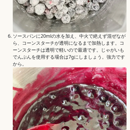
ソースパンに20mlの水を加え、中火で絶えず混ぜなが
ら、コーンスターチが透明になるまで加熱します。コ
ーンスターチは透明で軽いので最適です。じゃがいも
でんぷんを使用する場合は7gにしましょう。強力です
から。