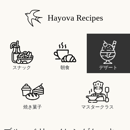
Hayova Recipes
スナック
朝食
デザート
焼き菓子
マスタークラス