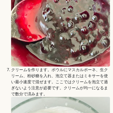
クリームを作ります。ボウルにマスカルポーネ、生ク
リーム、粉砂糖を入れ、泡立て器またはミキサーを使
い最小速度で混ぜます。ここではクリームを泡立て過
ぎないよう注意が必要です。クリームが均一になるま
で数分で済みます。