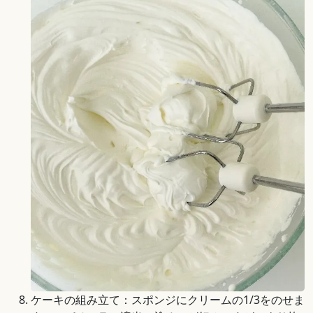
ケーキの組み立て：スポンジにクリームの1/3をのせま