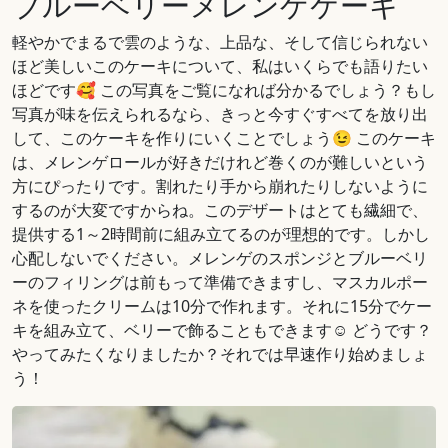
ブルーベリーメレンゲケーキ
軽やかでまるで雲のような、上品な、そして信じられない
ほど美しいこのケーキについて、私はいくらでも語りたい
ほどです🥰 この写真をご覧になれば分かるでしょう？もし
写真が味を伝えられるなら、きっと今すぐすべてを放り出
して、このケーキを作りにいくことでしょう😉 このケーキ
は、メレンゲロールが好きだけれど巻くのが難しいという
方にぴったりです。割れたり手から崩れたりしないように
するのが大変ですからね。このデザートはとても繊細で、
提供する1～2時間前に組み立てるのが理想的です。しかし
心配しないでください。メレンゲのスポンジとブルーベリ
ーのフィリングは前もって準備できますし、マスカルポー
ネを使ったクリームは10分で作れます。それに15分でケー
キを組み立て、ベリーで飾ることもできます☺️ どうです？
やってみたくなりましたか？それでは早速作り始めましょ
う！