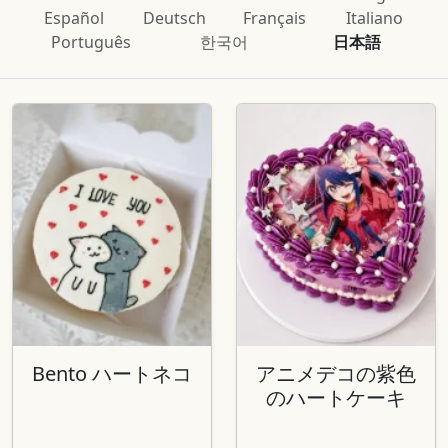
Español
Deutsch
Français
Italiano
Português
한국어
日本語
Bento ハートネコ
アニメデコの紫色
のハートケーキ