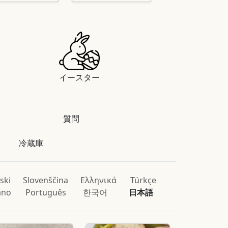
イースター
質問
冷蔵庫
ski
Slovenščina
Ελληνικά
Türkçe
iano
Português
한국어
日本語