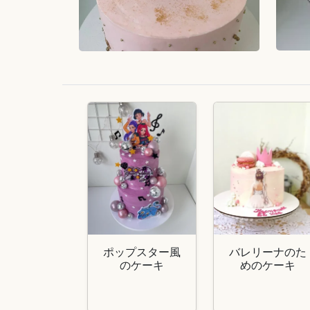
ポップスター風
バレリーナのた
のケーキ
めのケーキ