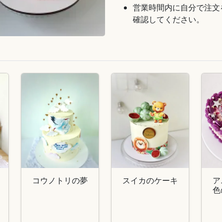
営業時間内に自分で注文
確認してください。
コウノトリの夢
スイカのケーキ
ア
色