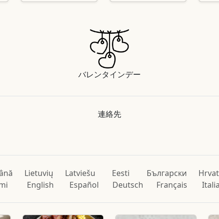
バレンタインデー
連絡先
ână
Lietuvių
Latviešu
Eesti
Български
Hrvat
mi
English
Español
Deutsch
Français
Ital