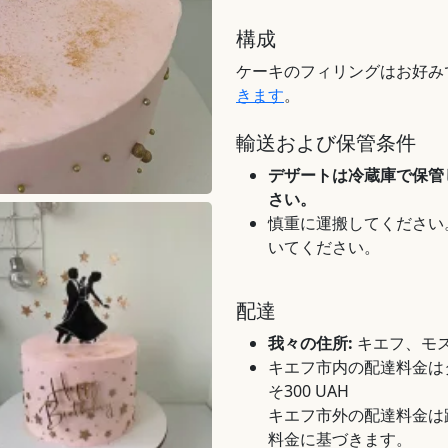
構成
ケーキのフィリングはお好み
きます
。
輸送および保管条件
デザートは冷蔵庫で保管
さい。
慎重に運搬してください
いてください。
配達
我々の住所:
キエフ、モス
キエフ市内の配達料金は
そ300 UAH
キエフ市外の配達料金は
料金に基づきます。