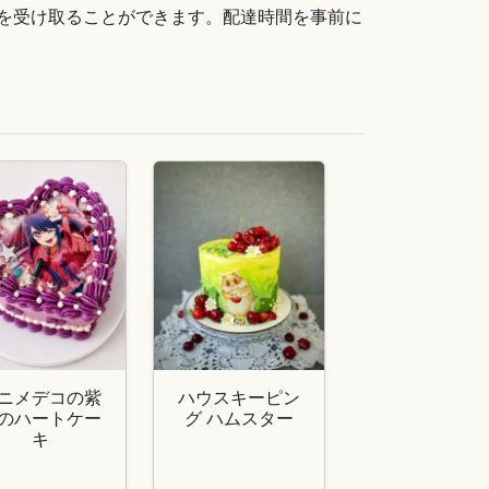
を受け取ることができます。配達時間を事前に
ニメデコの紫
ハウスキーピン
のハートケー
グ ハムスター
キ