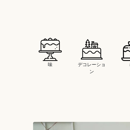
味
デコレーショ
ン