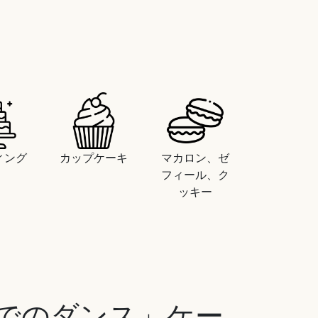
ィング
カップケーキ
マカロン、ゼ
フィール、ク
ッキー
でのダンス」ケー