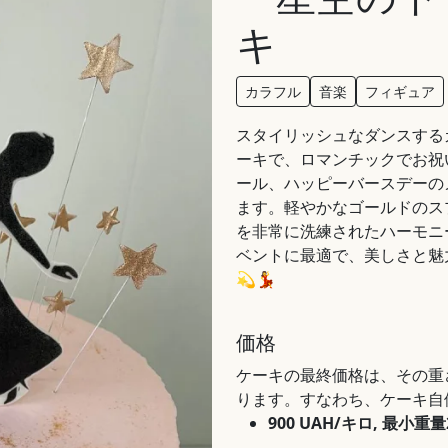
キ
カラフル
音楽
フィギュア
スタイリッシュなダンスする
ーキで、ロマンチックでお祝
ール、ハッピーバースデーの
ます。軽やかなゴールドのス
を非常に洗練されたハーモニ
ベントに最適で、美しさと魅
💫💃
価格
ケーキの最終価格は、その重
ります。すなわち、ケーキ自体
900 UAH/キロ, 最小重